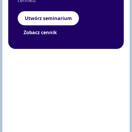
cenniku.
Utwórz seminarium
Zobacz cennik