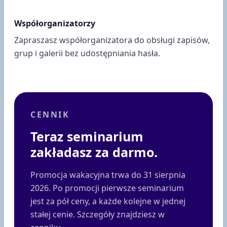
Współorganizatorzy
Zapraszasz współorganizatora do obsługi zapisów,
grup i galerii bez udostępniania hasła.
CENNIK
Teraz seminarium
zakładasz za darmo.
Promocja wakacyjna trwa do 31 sierpnia
2026. Po promocji pierwsze seminarium
jest za pół ceny, a każde kolejne w jednej
stałej cenie. Szczegóły znajdziesz w