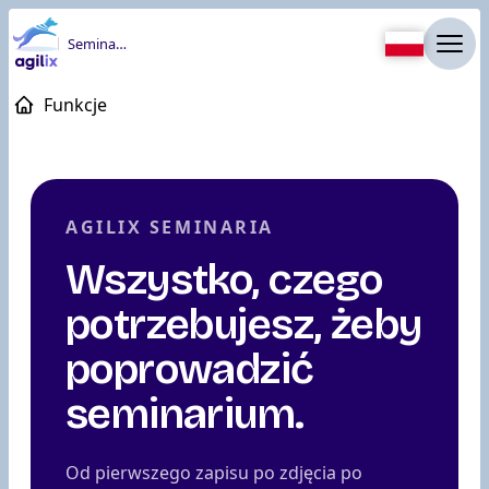
Seminaria
Funkcje
AGILIX SEMINARIA
Wszystko, czego
potrzebujesz, żeby
poprowadzić
seminarium.
Od pierwszego zapisu po zdjęcia po