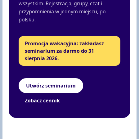
wszystkim. Rejestracja, grupy, czat i
przypomnienia w jednym miejscu, po
polsku.
Promocja wakacyjna: zakładasz
seminarium za darmo do 31
sierpnia 2026.
Utwórz seminarium
Zobacz cennik